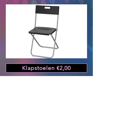
Klapstoelen €2,00