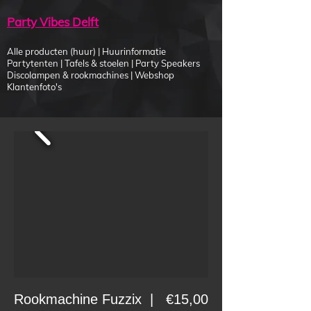
Party Vibes Delft
Alle producten (huur)
|
Huurinformatie
Partytenten
|
Tafels & stoelen
|
Party Speakers
Discolampen & rookmachines
|
Webshop
Klantenfoto's
Rookmachine Fuzzix | €15,00