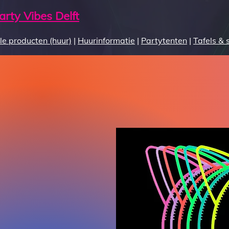
arty Vibes Delft
le producten (huur)
|
Huurinformatie
|
Partytenten
|
Tafels & 