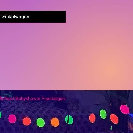
n winkelwagen
ftsfeest
Babyshower
Feestdagen