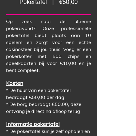
Pokertafel | €50,00
Op zoek naar de ultieme
pokeravond? Onze professionele
pokertafel biedt plaats aan 10
spelers en zorgt voor een echte
casinosfeer bij jou thuis. Voeg er een
pokerkoffer met 500 chips en
speelkaarten bij voor
€10,00 en je
bent compleet.
Kosten
* De huur van een pokertafel
bedraagt €50,00 per dag
* De borg bedraagt €50,00, deze
ontvang je direct na afloop terug
Informatie pokertafel
* De pokertafel kun je zelf ophalen en