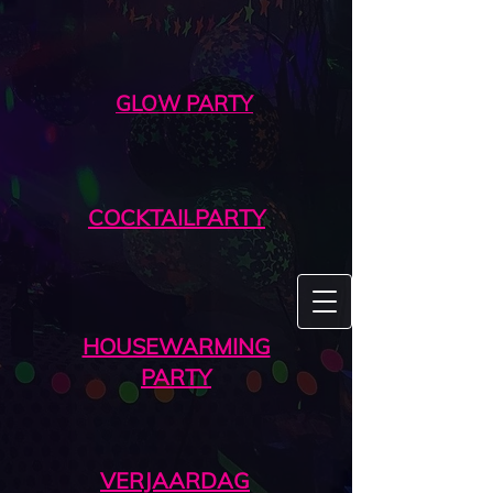
GLOW PARTY
COCKTAILPARTY
HOUSEWARMING
PARTY
VERJAARDAG