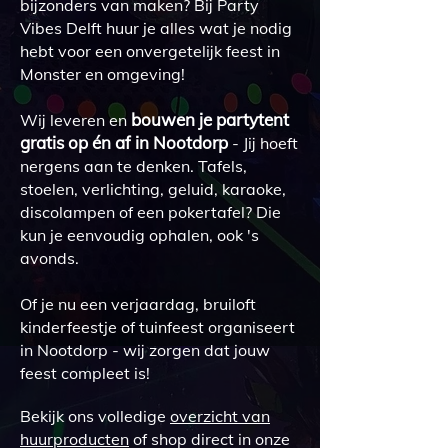
bijzonders van maken? Bij Party
Vibes Delft huur je alles wat je nodig
hebt voor een onvergetelijk feest in
Monster en omgeving!
bouwen je partytent
Wij leveren en
gratis op én af in Nootdorp
- Jij hoeft
nergens aan te denken. Tafels,
stoelen, verlichting, geluid, karaoke,
discolampen of een pokertafel? Die
kun je eenvoudig ophalen, ook 's
avonds.
Of je nu een verjaardag, bruiloft
kinderfeestje of tuinfeest organiseert
in Nootdorp - wij zorgen dat jouw
feest compleet is!
Bekijk ons volledige
overzicht van
huurproducten
of shop direct in onze