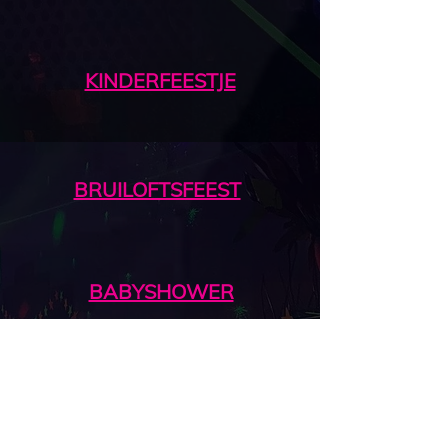
KINDERFEESTJE
BRUILOFTSFEEST
BABYSHOWER
FEESTDAGEN