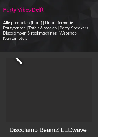
Party Vibes Delft
Alle producten (huur)
|
Huurinformatie
Partytenten
|
Tafels & stoelen
|
Party Speakers
Discolampen & rookmachines
|
Webshop
Klantenfoto's
Discolamp BeamZ LEDwave